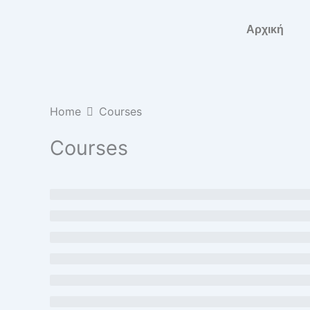
Skip
to
Αρχική
content
Home
Courses
Courses