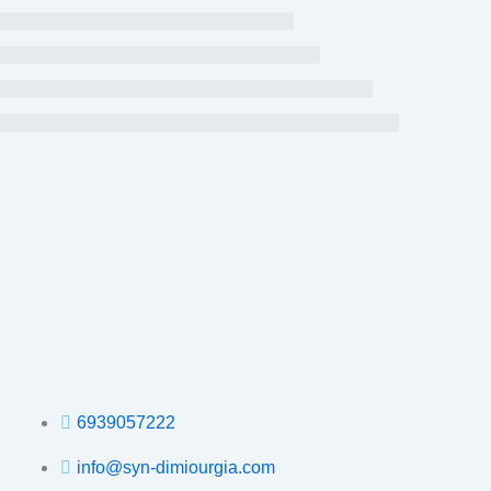
6939057222
info@syn-dimiourgia.com